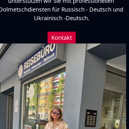
unterstützen wir Sie mit professionellen 
Dolmetschdiensten für Russisch - Deutsch und 
Ukrainisch -Deutsch.
Kontakt